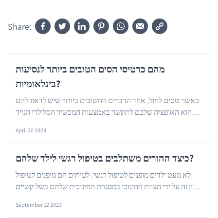
Share:
מהם כרטיסי הסים הטובים ביותר לנסיעות
בינלאומיות?
כאשר טסים לחול, אחד הדברים החשובים ביותר שיש לדאוג להם
הוא האופציה שלכם לתקשר באמצעות המכשיר הסלולרי הנייד
…
שלכם עם חברים ובני משפחה בישראל וכן, האופציה ...
April 20 2023
כיצד ההורים משתלבים בטיפול רגשי לילד שלהם?
לא מעט ילדים מופנים לטיפול רגשי. לעיתים הם מופנים לטיפול
מעין זה על ידי הצוות החינוכי במסגרת החינוכית שלהם בשל קשיים
…
שונים שהם מתמודדים איתם ולעיתים ההו...
September 12 2023