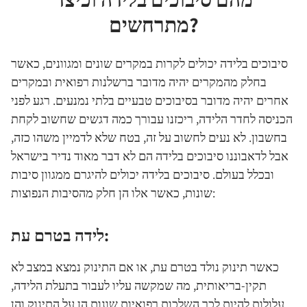
מתרחשים?
סיבוכים בלידה יכולים לקרות במקרים שונים ומגוונים, כאשר
בחלק מהמקרים יהיה מדובר ברשלנות רפואית ובמקרים
אחרים יהיה מדובר בסיבוכים טבעיים בלתי נמנעים. רגע לפני
הכניסה לחדר הלידה, ריכזנו עבורך כמה דגשים שחשוב לקחת
בחשבון. לא נעים לחשוב על זה, בטח שלא לדמיין משהו כזה,
אבל לדאבוננו סיבוכים בלידה הם לא דבר מאוד נדיר בישראל
ובכלל בעולם. סיבוכים בלידה יכולים להיגרם ממגוון סיבות
שונות, כאשר אלו הן חלק מהסיבות הנפוצות:
לידה בטרם עת:
כאשר תינוק נולד בטרם עת, או אם התינוק נמצא במצב לא
תקין-בריאותית, מה שמקשה עליו לעבור בתעלת הלידה,
עלולות להיות לכך השלכות רפואיות שונות הן על התינוק והן