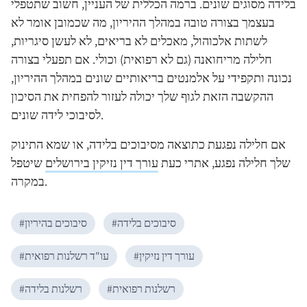
בלידה מסוגים שונים. ברמה הכללית של העניין, חשוב שתטפלי
בעצמך בצורה טובה במהלך ההיריון, מה שכמובן אומר לא
לשתות אלכוהול, מאכלים לא בריאים, לא לעשן סיגריות,
חלילה מריחואנה (גם לא רפואית) וכולי. אם תפעלי בצורה
נכונה ותקפידי על אלמנטים בריאותיים שונים במהלך ההיריון,
ההקשבה הזאת לגוף שלך יכולה לעזור להפחית את הסיכון
לסיבוכי לידה שונים.
אם חלילה נפגעת כתוצאה מסיבוכים בלידה, או שמא התינוק
שלך חלילה נפגע, אתרי כעת
עורך דין נזיקין בירושלים
שיטפל
במקרה.
סיבוכים בלידה
#
סיבוכים בהיריון
#
עורך דין נזיקין
#
עו"ד רשלנות רפואית
#
רשלנות רפואית
#
רשלנות בלידה
#